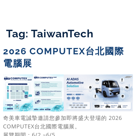
Tag:
TaiwanTech
2026 COMPUTEX台北國際
電腦展
奇美車電誠摯邀請您參加即將盛大登場的 2026
COMPUTEX台北國際電腦展。
展覽期間：6/2 ~6/5