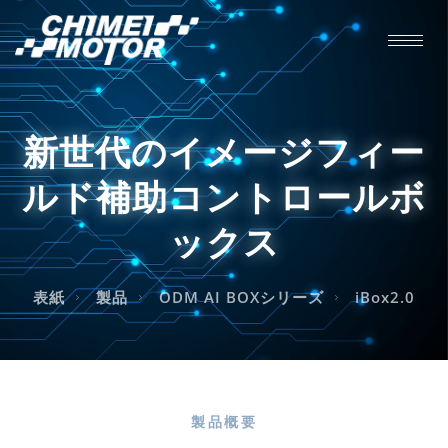
新世代のイメージフィー
ルド補助コントロールボ
ックス
表紙
製品
ODM AI BOXシリーズ
iBox2.0
製品概要