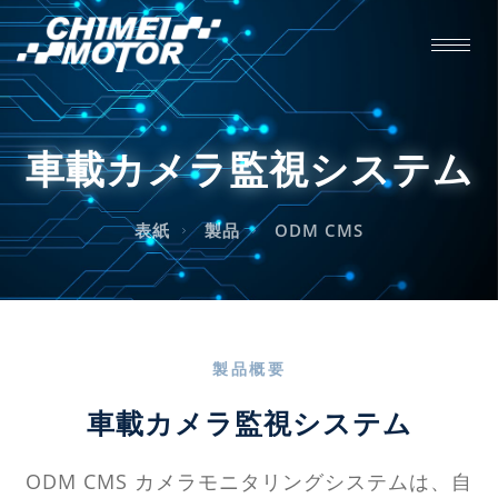
車載カメラ監視システム
表紙
製品
ODM CMS
製品概要
車載カメラ監視システム
ODM CMS カメラモニタリングシステムは、自