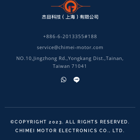
+886-6-2013355#188
service@chimei-motor.com
NO.10,Jingzhong Rd.,Yongkang Dist.,Tainan,
Taiwan 71041
©COPYRIGHT 2023. ALL RIGHTS RESERVED.
CHIMEI MOTOR ELECTRONICS CO., LTD.