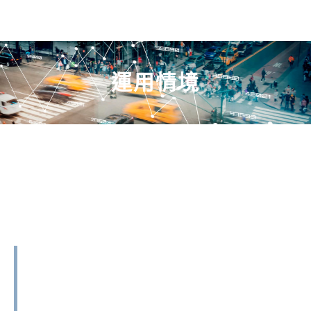
運用情境
警示機制
1.故障模式 : 當攝像頭鏡頭被遮擋超過10