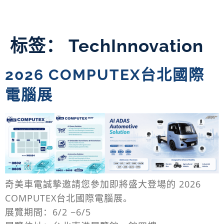
标签：
TechInnovation
2026 COMPUTEX台北國際
電腦展
奇美車電誠摯邀請您參加即將盛大登場的 2026
COMPUTEX台北國際電腦展。
展覽期間：6/2 ~6/5