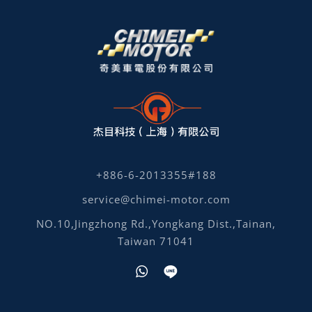
+886-6-2013355#188
service@chimei-motor.com
NO.10,Jingzhong Rd.,Yongkang Dist.,Tainan,
Taiwan 71041