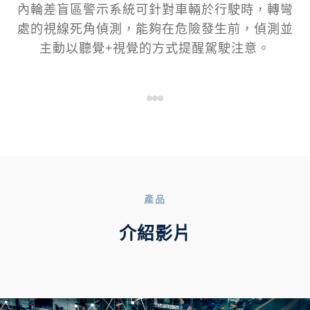
內輪差盲區警示系統可針對車輛於行駛時，轉彎
處的視線死角偵測，能夠在危險發生前，偵測並
主動以聽覺+視覺的方式提醒駕駛注意。
產品
介紹影片