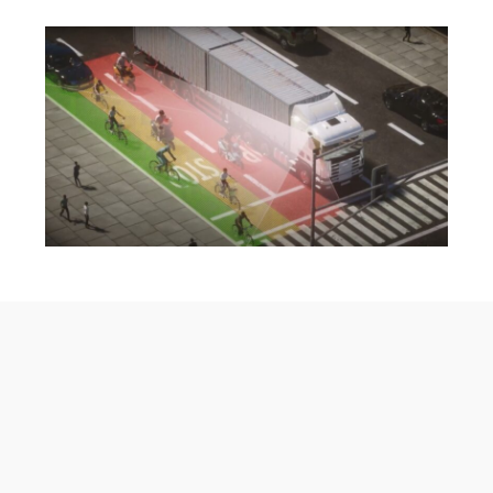
3.提供“燈光/音效/輸出影像標記”之警示方
式，協助判斷風險程度。