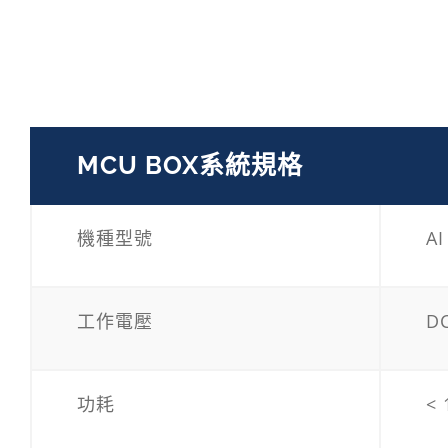
MCU BOX系統規格
機種型號
AI
工作電壓
DC
功耗
<