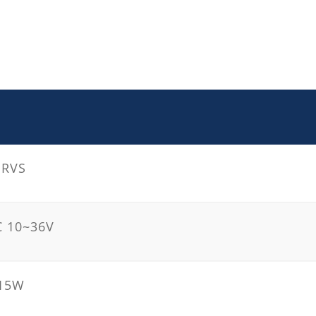
 RVS
 10~36V
 15W