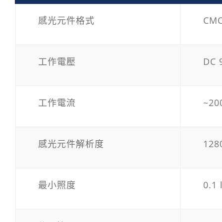
感光元件格式
CM
工作電壓
DC 
工作電流
~20
感光元件解析度
128
最小照度
0.1 