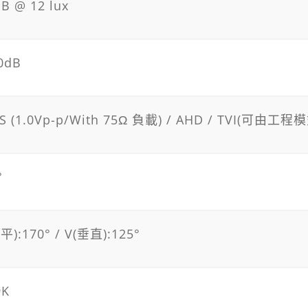
dB @ 12 lux
0dB
S (1.0Vp-p/With 75Ω 負載) / AHD / TVI(可由工
°
平):170° / V(垂直):125°
9K