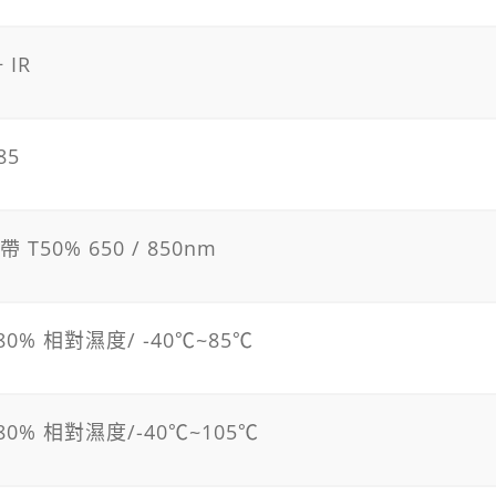
 IR
85
 T50% 650 / 850nm
~80% 相對濕度/ -40℃~85℃
~80% 相對濕度/-40℃~105℃