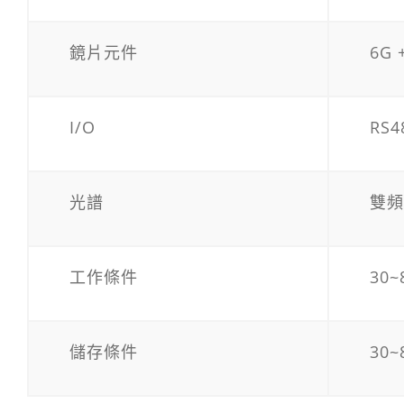
鏡片元件
6G +
I/O
RS4
光譜
雙頻帶
工作條件
30
儲存條件
30