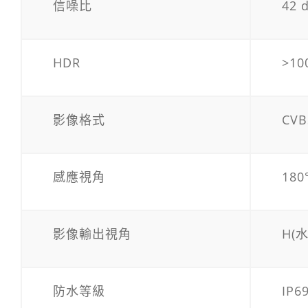
信噪比
42 
HDR
>10
影像格式
CVB
感應視角
180
影像輸出視角
H(水
防水等級
IP6