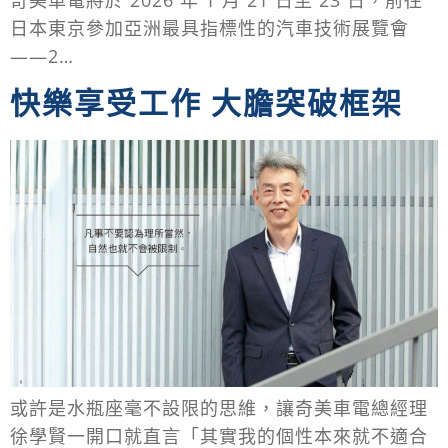
日本東京參加亞洲最具指標性的汽車技術展覽會
——2…
快樂享受工作 大膽突破框架
或許是水瓶座毫不設限的思維，讓奇美車電總經理
徐學賢一開口就直言「其實我的個性本來就不適合