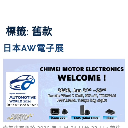
標籤:
舊款
日本AW電子展
奇美車電將於 2026 年 1 月 21 日至 23 日，前往