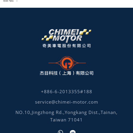
+886-6-2013355#188
service@chimei-motor.com
NO.10,Jingzhong Rd.,Yongkang Dist.,Tainan,
Taiwan 71041