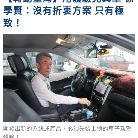
學賢：沒有折衷方案 只有極
致！
開發出新的系統或產品，必須先裝上他的車子親駕
體驗！