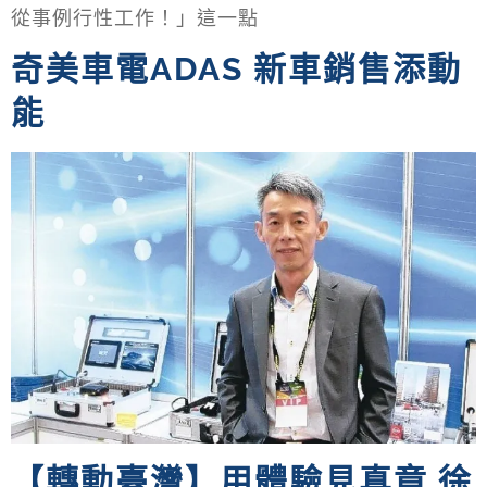
從事例行性工作！」這一點
奇美車電ADAS 新車銷售添動
能
【轉動臺灣】用體驗見真章 徐