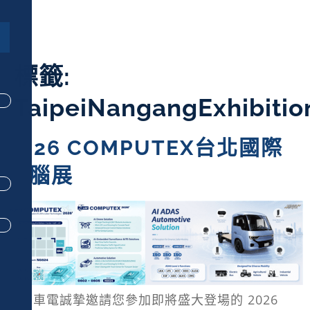
標籤:
TaipeiNangangExhibitio
2026 COMPUTEX台北國際
電腦展
奇美車電誠摯邀請您參加即將盛大登場的 2026