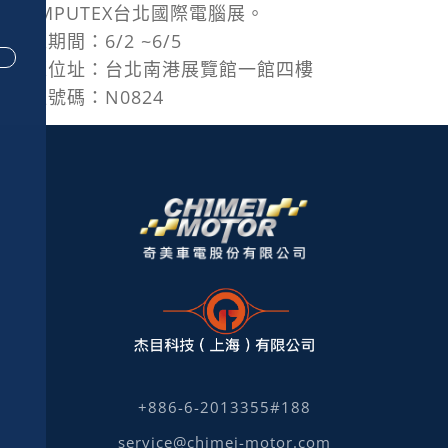
COMPUTEX台北國際電腦展。
展覽期間：6/2 ~6/5
展覽位址：台北南港展覽館一館四樓
攤位號碼：N0824
+886-6-2013355#188
service@chimei-motor.com