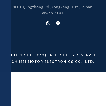
NO.10,Jingzhong Rd.,Yongkang Dist.,Tainan,
Taiwan 71041
©COPYRIGHT 2023. ALL RIGHTS RESERVED.
CHIMEI MOTOR ELECTRONICS CO., LTD.