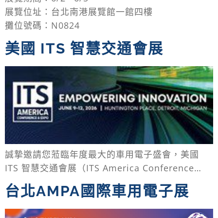
展覽位址：台北南港展覽館一館四樓
攤位號碼：N0824
美國 ITS 智慧交通會展
誠摯邀請您蒞臨年度最大的車用電子盛會，美國
ITS 智慧交通會展（ITS America Conference…
台北AMPA國際車用電子展