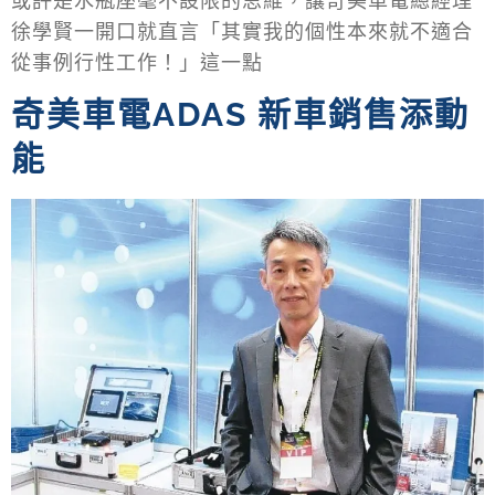
徐學賢一開口就直言「其實我的個性本來就不適合
從事例行性工作！」這一點
奇美車電ADAS 新車銷售添動
能